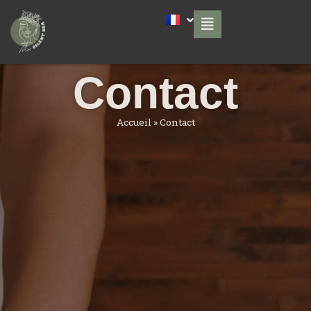
Contact
Accueil
»
Contact