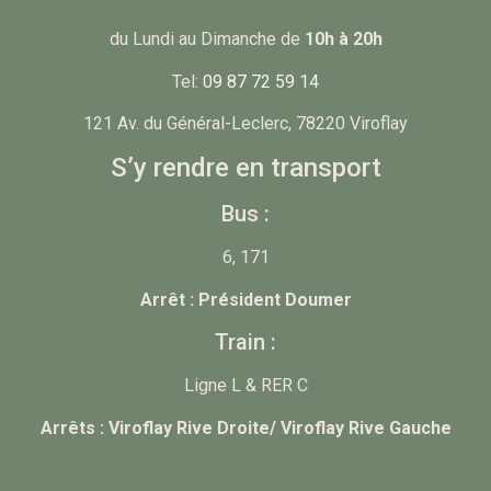
du Lundi au Dimanche de
10h à 20h
Tel:
09 87 72 59 14
121 Av. du Général-Leclerc, 78220 Viroflay
S’y rendre en transport
Bus :
6, 171
Arrêt : Président Doumer
Train :
Ligne L & RER C
Arrêts : Viroflay Rive Droite/ Viroflay Rive Gauche