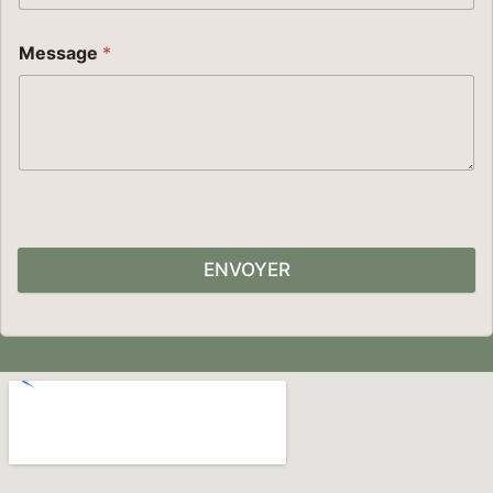
Message
*
ENVOYER