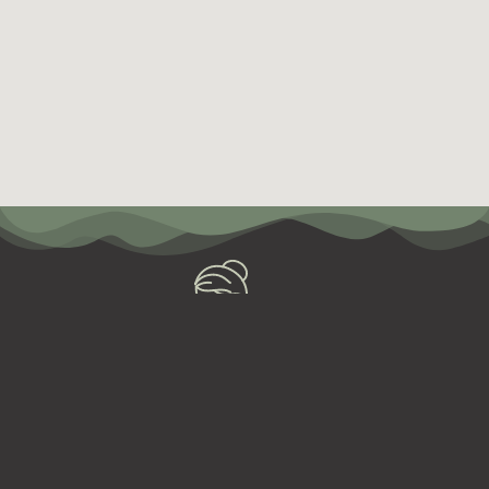
Alors, besoin de se détendre ?
RÉSERVER